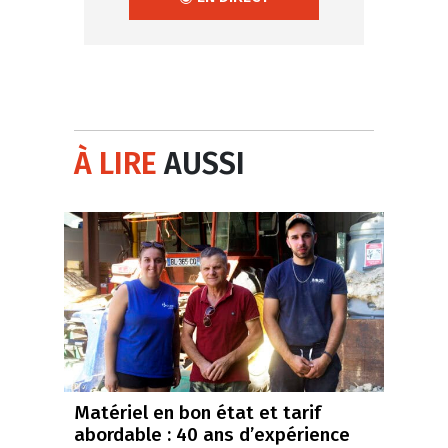
À LIRE
AUSSI
Matériel en bon état et tarif
abordable : 40 ans d’expérience