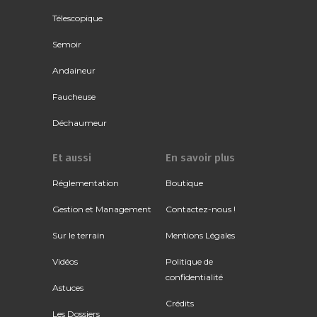
Télescopique
Semoir
Andaineur
Faucheuse
Déchaumeur
Et aussi
En savoir plus
Réglementation
Boutique
Gestion et Management
Contactez-nous !
Sur le terrain
Mentions Légales
Vidéos
Politique de
confidentialité
Astuces
Crédits
Les Dossiers