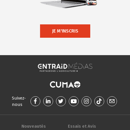
JE M'INSCRIS
Suivez-
nous
Nouveautés
Essais et Avis