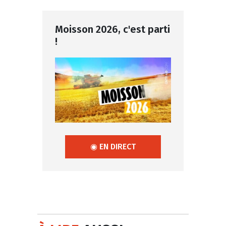
Moisson 2026, c'est parti
!
◉ EN DIRECT