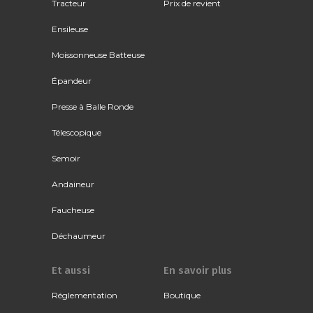
Tracteur
Prix de revient
Ensileuse
Moissonneuse Batteuse
Épandeur
Presse à Balle Ronde
Télescopique
Semoir
Andaineur
Faucheuse
Déchaumeur
Et aussi
En savoir plus
Réglementation
Boutique