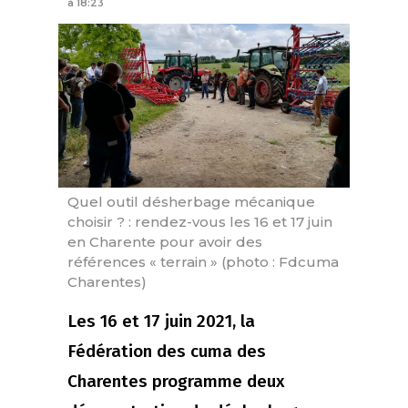
à 18:23
Quel outil désherbage mécanique
choisir ? : rendez-vous les 16 et 17 juin
en Charente pour avoir des
références « terrain » (photo : Fdcuma
Charentes)
Les 16 et 17 juin 2021, la
Fédération des cuma des
Charentes programme deux