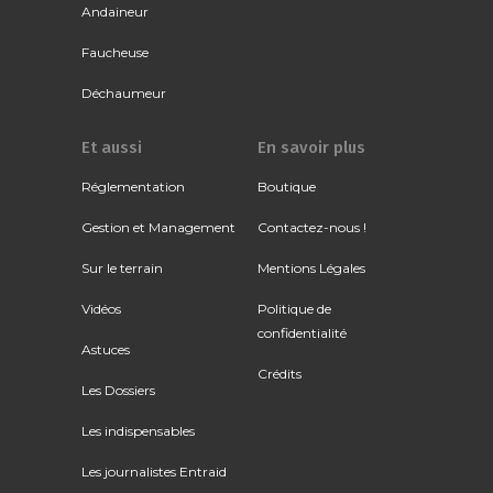
Andaineur
Faucheuse
Déchaumeur
Et aussi
En savoir plus
Réglementation
Boutique
Gestion et Management
Contactez-nous !
Sur le terrain
Mentions Légales
Vidéos
Politique de
confidentialité
Astuces
Crédits
Les Dossiers
Les indispensables
Les journalistes Entraid