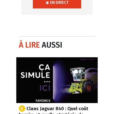
◉ EN DIRECT
À LIRE
AUSSI
Claas Jaguar 840 : Quel coût