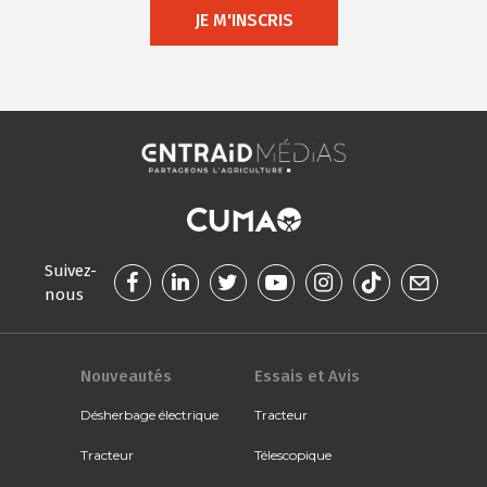
JE M'INSCRIS
Suivez-
nous
Nouveautés
Essais et Avis
Désherbage électrique
Tracteur
Tracteur
Télescopique