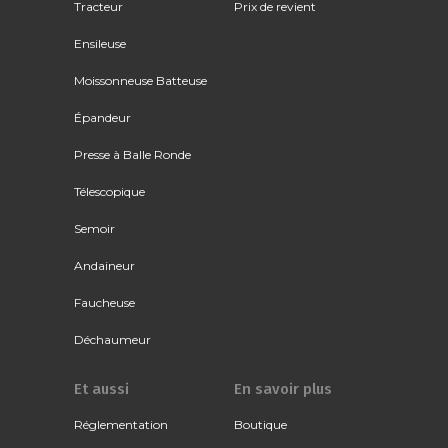
Tracteur
Prix de revient
Ensileuse
Moissonneuse Batteuse
Épandeur
Presse à Balle Ronde
Télescopique
Semoir
Andaineur
Faucheuse
Déchaumeur
Et aussi
En savoir plus
Réglementation
Boutique