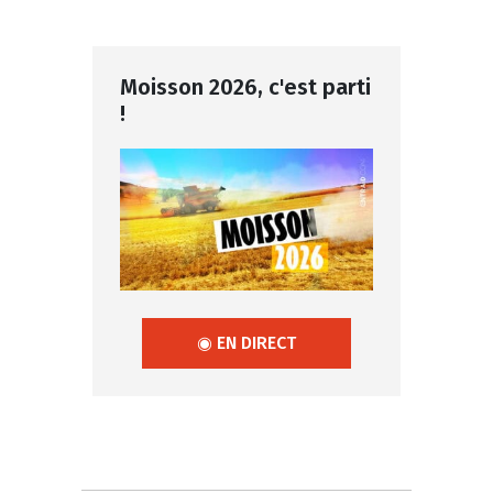
Moisson 2026, c'est parti
!
◉ EN DIRECT