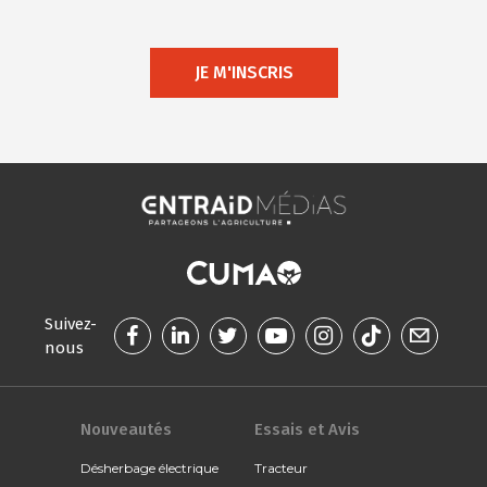
JE M'INSCRIS
Suivez-
nous
Nouveautés
Essais et Avis
Désherbage électrique
Tracteur