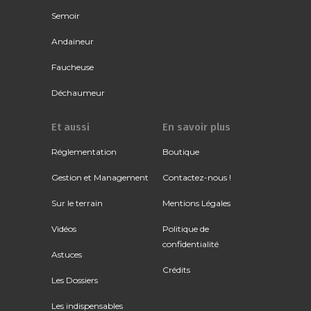
Semoir
Andaineur
Faucheuse
Déchaumeur
Et aussi
En savoir plus
Réglementation
Boutique
Gestion et Management
Contactez-nous !
Sur le terrain
Mentions Légales
Vidéos
Politique de
confidentialité
Astuces
Crédits
Les Dossiers
Les indispensables