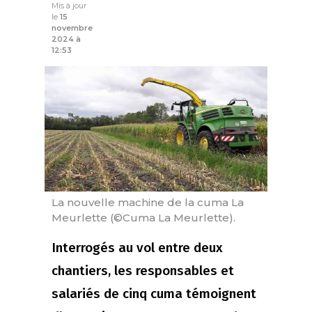
Mis à jour
le
15
novembre
2024 à
12:53
La nouvelle machine de la cuma La
Meurlette (©Cuma La Meurlette).
Interrogés au vol entre deux
chantiers, les responsables et
salariés de cinq cuma témoignent