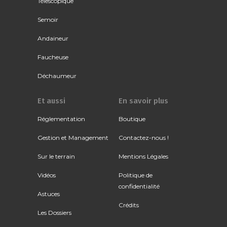
Télescopique
Semoir
Andaineur
Faucheuse
Déchaumeur
Et aussi
En savoir plus
Réglementation
Boutique
Gestion et Management
Contactez-nous !
Sur le terrain
Mentions Légales
Vidéos
Politique de
confidentialité
Astuces
Crédits
Les Dossiers