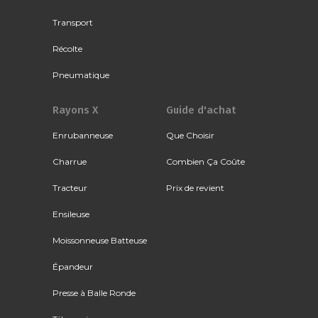
Transport
Récolte
Pneumatique
Rayons X
Guide d'achat
Enrubanneuse
Que Choisir
Charrue
Combien Ça Coûte
Tracteur
Prix de revient
Ensileuse
Moissonneuse Batteuse
Épandeur
Presse à Balle Ronde