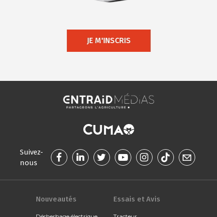
JE M'INSCRIS
Suivez-
nous
Nouveautés
Essais et Avis
Désherbage électrique
Tracteur