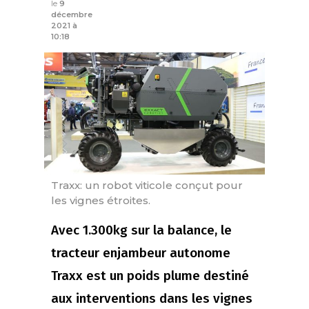
le
9
décembre
2021 à
10:18
Traxx: un robot viticole conçut pour
les vignes étroites.
Avec 1.300kg sur la balance, le
tracteur enjambeur autonome
Traxx est un poids plume destiné
aux interventions dans les vignes