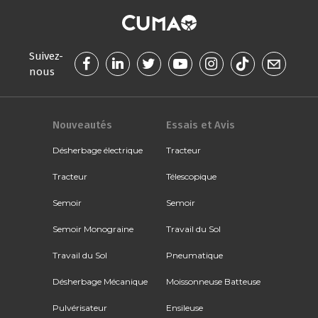
Suivez-
nous
Nouveautés
Essais et Avis
Désherbage électrique
Tracteur
Tracteur
Télescopique
Semoir
Semoir
Semoir Monograine
Travail du Sol
Travail du Sol
Pneumatique
Désherbage Mécanique
Moissonneuse Batteuse
Pulvérisateur
Ensileuse