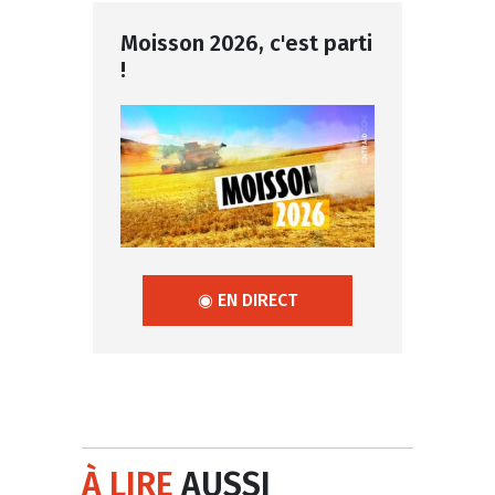
Moisson 2026, c'est parti
!
◉ EN DIRECT
À LIRE
AUSSI