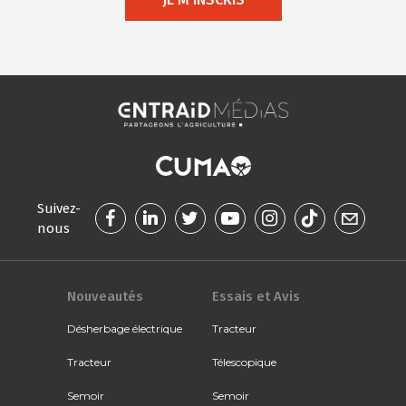
Suivez-
nous
Nouveautés
Essais et Avis
Désherbage électrique
Tracteur
Tracteur
Télescopique
Semoir
Semoir