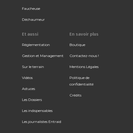
Faucheuse
Déchaumeur
Et aussi
En savoir plus
Réglementation
Boutique
Gestion et Management
Contactez-nous !
Sur le terrain
Mentions Légales
Vidéos
Politique de
confidentialité
Astuces
Crédits
Les Dossiers
Les indispensables
Les journalistes Entraid