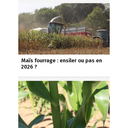
Maïs fourrage : ensiler ou pas en
2026 ?