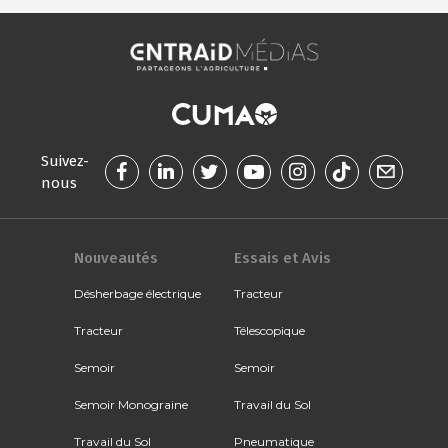
Suivez-
nous
Nouveautés
Essais et Avis
Désherbage électrique
Tracteur
Tracteur
Télescopique
Semoir
Semoir
Semoir Monograine
Travail du Sol
Travail du Sol
Pneumatique