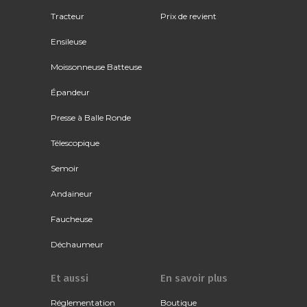
Tracteur
Prix de revient
Ensileuse
Moissonneuse Batteuse
Épandeur
Presse à Balle Ronde
Télescopique
Semoir
Andaineur
Faucheuse
Déchaumeur
Et aussi
En savoir plus
Réglementation
Boutique