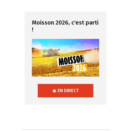
Moisson 2026, c'est parti
!
◉ EN DIRECT