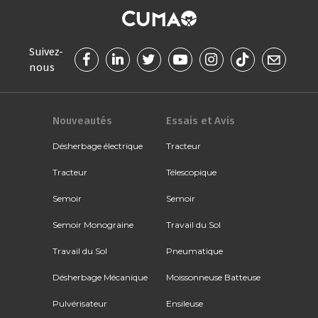
Suivez-
nous
Nouveautés
Essais et Avis
Désherbage électrique
Tracteur
Tracteur
Télescopique
Semoir
Semoir
Semoir Monograine
Travail du Sol
Travail du Sol
Pneumatique
Désherbage Mécanique
Moissonneuse Batteuse
Pulvérisateur
Ensileuse