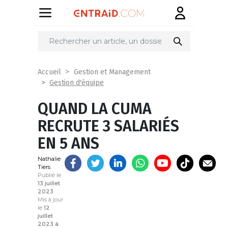
Partager
sur
Accueil
Gestion et Management
Gestion d'équipe
QUAND LA CUMA
RECRUTE 3 SALARIÉS
EN 5 ANS
Nathalie
Tiers
Publié le
13 juillet
2023
Mis à jour
le
12
juillet
2023 à