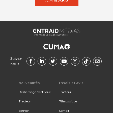
JE M'INSCRIS
Suivez-
nous
Nouveautés
Essais et Avis
Désherbage électrique
Tracteur
Tracteur
Télescopique
Semoir
Semoir