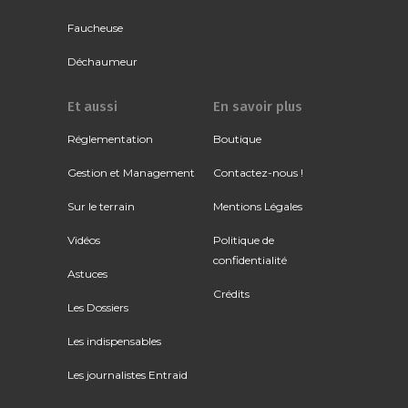
Faucheuse
Déchaumeur
Et aussi
En savoir plus
Réglementation
Boutique
Gestion et Management
Contactez-nous !
Sur le terrain
Mentions Légales
Vidéos
Politique de
confidentialité
Astuces
Crédits
Les Dossiers
Les indispensables
Les journalistes Entraid