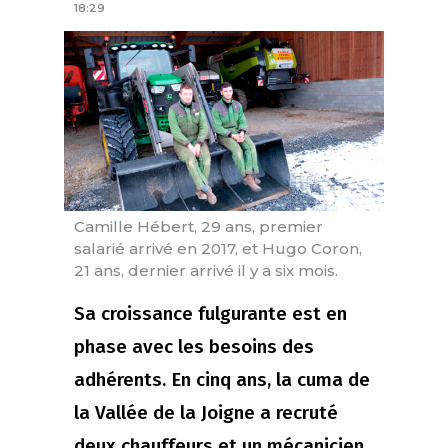
18:29
Camille Hébert, 29 ans, premier
salarié arrivé en 2017, et Hugo Coron,
21 ans, dernier arrivé il y a six mois.
Sa croissance fulgurante est en
phase avec les besoins des
adhérents. En cinq ans, la cuma de
la Vallée de la Joigne a recruté
deux chauffeurs et un mécanicien,