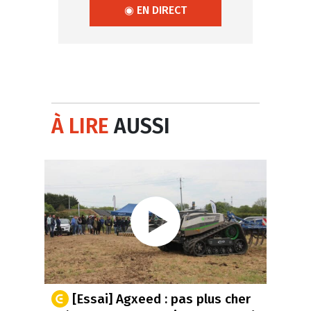
◉ EN DIRECT
À LIRE
AUSSI
[Essai] Agxeed : pas plus cher