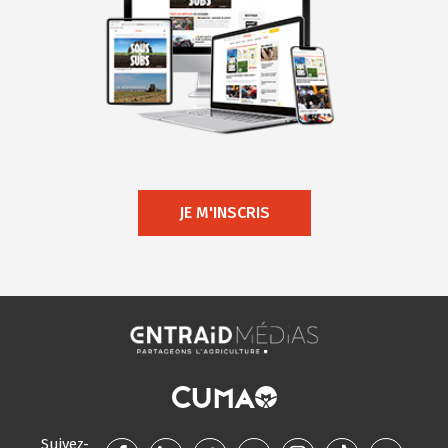
JE M'INSCRIS
Suivez-