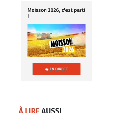
Moisson 2026, c'est parti
!
◉ EN DIRECT
À LIRE
AUSSI