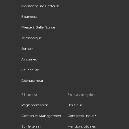
Moissonneuse Batteuse
Épandeur
Presse à Balle Ronde
Télescopique
Semoir
Andaineur
Faucheuse
Déchaumeur
Et aussi
En savoir plus
Réglementation
Boutique
Gestion et Management
Contactez-nous !
Sur le terrain
Mentions Légales