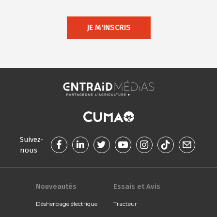
JE M'INSCRIS
Suivez-
nous
Nouveautés
Essais et Avis
Désherbage électrique
Tracteur