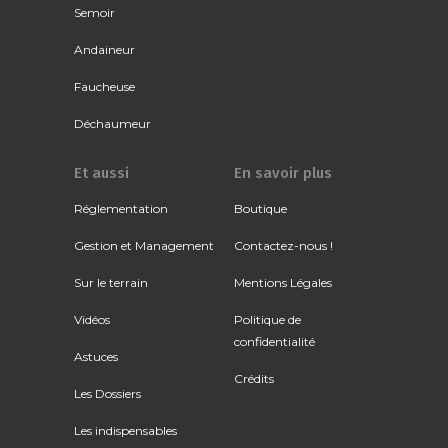
Semoir
Andaineur
Faucheuse
Déchaumeur
Et aussi
En savoir plus
Réglementation
Boutique
Gestion et Management
Contactez-nous !
Sur le terrain
Mentions Légales
Vidéos
Politique de
confidentialité
Astuces
Crédits
Les Dossiers
Les indispensables