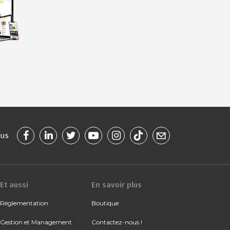
ous
Et aussi
En savoir plus
Réglementation
Boutique
Gestion et Management
Contactez-nous !