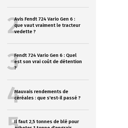
2
Avis Fendt 724 Vario Gen 6 :
que vaut vraiment le tracteur
vedette ?
3
Fendt 724 Vario Gen 6 : Quel
est son vrai coût de détention
?
4
Mauvais rendements de
céréales : que s'est-il passé ?
5
Il faut 2,5 tonnes de blé pour
acheter 1 tonne d'engrais