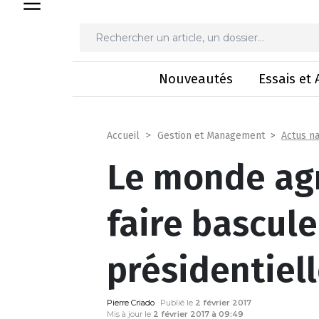
Le monde agricole peut-i
Nouveautés
Essais et 
Actus na
Accueil
Gestion et Management
Le monde agr
faire bascule
présidentiell
Pierre Criado
Publié le
2 février 2017
Mis à jour le
2 février 2017 à 09:49