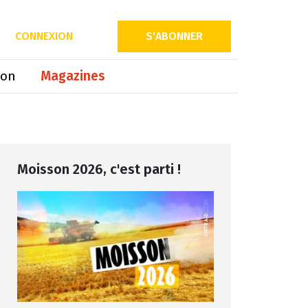
Partager sur
CONNEXION
S'ABONNER
ion
Magazines
Moisson 2026, c'est parti !