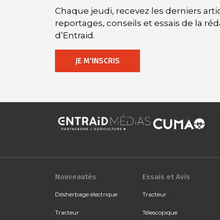
Chaque jeudi, recevez les derniers artic
reportages, conseils et essais de la ré
d’Entraid.
JE M'INSCRIS
Nouveautés
Essais et Avis
Désherbage électrique
Tracteur
Tracteur
Télescopique