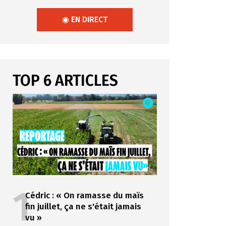
◉ EN DIRECT
TOP 6 ARTICLES
1
Cédric : « On ramasse du maïs
fin juillet, ça ne s'était jamais
vu »