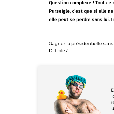
Question complexe ! Tout ce q
Purseigle, c’est que si elle n
elle peut se perdre sans lui. I
Gagner la présidentielle sans 
Difficile à
E
r
d