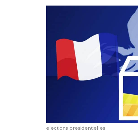
elections presidentielles