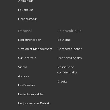
Andaineur
Faucheuse
Déchaumeur
Et aussi
En savoir plus
Réglementation
Boutique
Gestion et Management
Contactez-nous !
Sur le terrain
Mentions Légales
Vidéos
Politique de
confidentialité
Astuces
Crédits
Les Dossiers
Les indispensables
Les journalistes Entraid