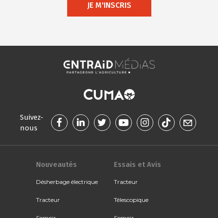
JE M'INSCRIS
Suivez-
nous
Nouveautés
Essais et Avis
Désherbage électrique
Tracteur
Tracteur
Télescopique
Semoir
Semoir