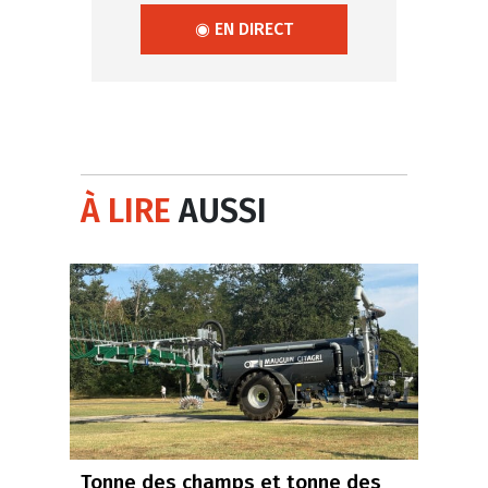
◉ EN DIRECT
À LIRE
AUSSI
Tonne des champs et tonne des