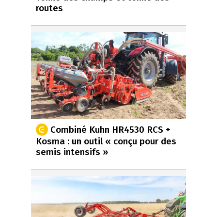
routes
Combiné Kuhn HR4530 RCS +
Kosma : un outil « conçu pour des
semis intensifs »