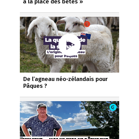
à la place des bêtes »
De l’agneau néo-zélandais pour
Pâques ?