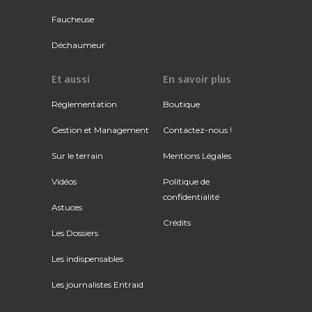
Faucheuse
Déchaumeur
Et aussi
En savoir plus
Réglementation
Boutique
Gestion et Management
Contactez-nous !
Sur le terrain
Mentions Légales
Vidéos
Politique de
confidentialité
Astuces
Crédits
Les Dossiers
Les indispensables
Les journalistes Entraid