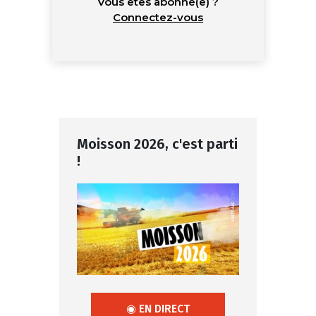
Vous êtes abonné(e) ?
Connectez-vous
Moisson 2026, c'est parti
!
◉ EN DIRECT