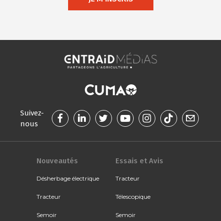
Suivez-
nous
Nouveautés
Essais et Avis
Désherbage électrique
Tracteur
Tracteur
Télescopique
Semoir
Semoir