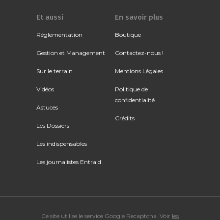
Et aussi
En savoir plus
Réglementation
Boutique
Gestion et Management
Contactez-nous !
Sur le terrain
Mentions Légales
Vidéos
Politique de
confidentialité
Astuces
Crédits
Les Dossiers
Les indispensables
Les journalistes Entraid
Ce site utilise le service Google Recaptcha. Voir
les