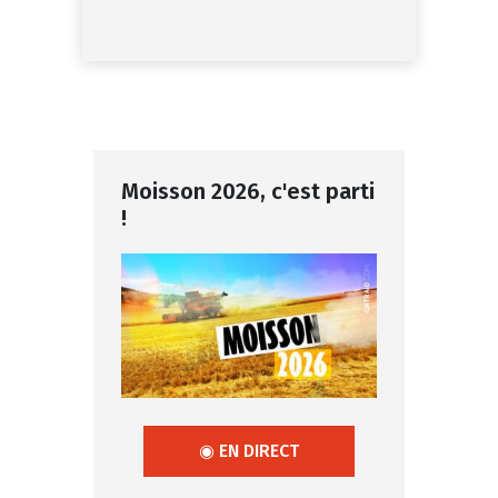
Moisson 2026, c'est parti
!
◉ EN DIRECT