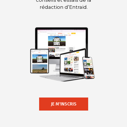
conseils et essais de la
rédaction d’Entraid.
JE M'INSCRIS