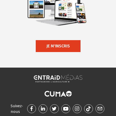
JE M'INSCRIS
Suivez-
nous