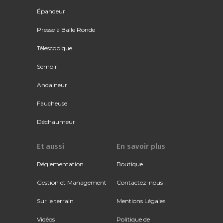
Épandeur
Presse à Balle Ronde
Télescopique
Semoir
Andaineur
Faucheuse
Déchaumeur
Et aussi
En savoir plus
Réglementation
Boutique
Gestion et Management
Contactez-nous !
Sur le terrain
Mentions Légales
Vidéos
Politique de