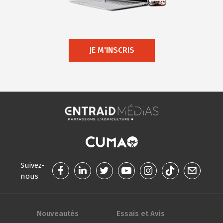
JE M'INSCRIS
Suivez-
nous
Nouveautés
Essais et Avis