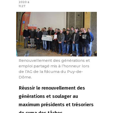
2020 à
11:27
Renouvellement des générations et
emploi partagé mis à l’honneur lors
de l’AG de la fdcuma du Puy-de-
Dôme.
Réussir le renouvellement des
générations et soulager au
maximum présidents et trésoriers
de cuma des tâches