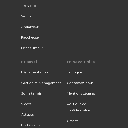
Télescopique
Semoir
Andaineur
Faucheuse
Déchaumeur
Et aussi
En savoir plus
Réglementation
Boutique
Gestion et Management
Contactez-nous !
Sur le terrain
Mentions Légales
Vidéos
Politique de
confidentialité
Astuces
Crédits
Les Dossiers