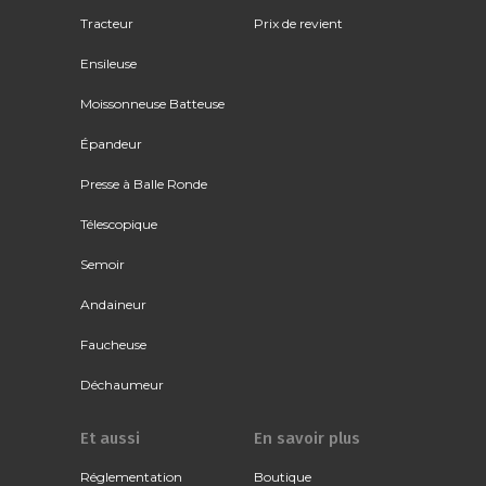
Tracteur
Prix de revient
Ensileuse
Moissonneuse Batteuse
Épandeur
Presse à Balle Ronde
Télescopique
Semoir
Andaineur
Faucheuse
Déchaumeur
Et aussi
En savoir plus
Réglementation
Boutique