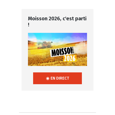
Moisson 2026, c'est parti
!
◉ EN DIRECT