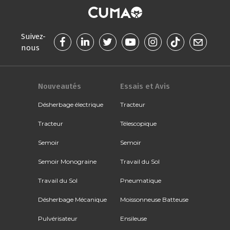
Suivez-
nous
Nouveautés
Essais et Avis
Désherbage électrique
Tracteur
Tracteur
Télescopique
Semoir
Semoir
Semoir Monograine
Travail du Sol
Travail du Sol
Pneumatique
Désherbage Mécanique
Moissonneuse Batteuse
Pulvérisateur
Ensileuse