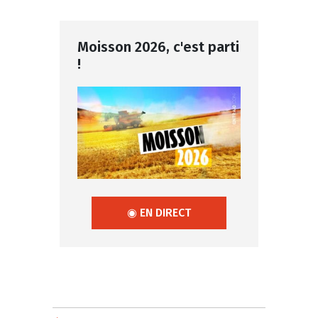
Moisson 2026, c'est parti
!
◉ EN DIRECT