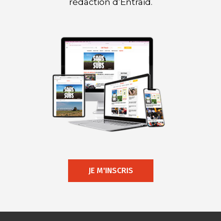
rédaction d’Entraid.
JE M'INSCRIS