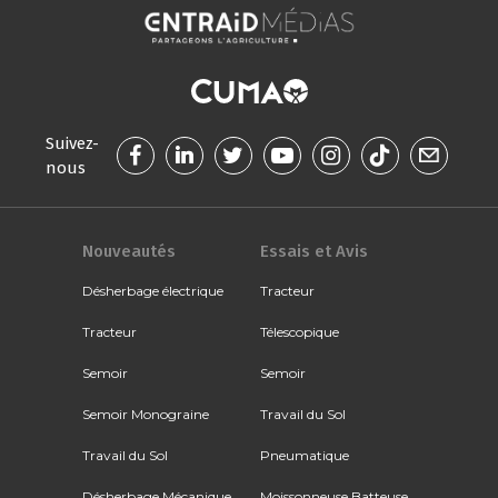
Suivez-
nous
Nouveautés
Essais et Avis
Désherbage électrique
Tracteur
Tracteur
Télescopique
Semoir
Semoir
Semoir Monograine
Travail du Sol
Travail du Sol
Pneumatique
Désherbage Mécanique
Moissonneuse Batteuse