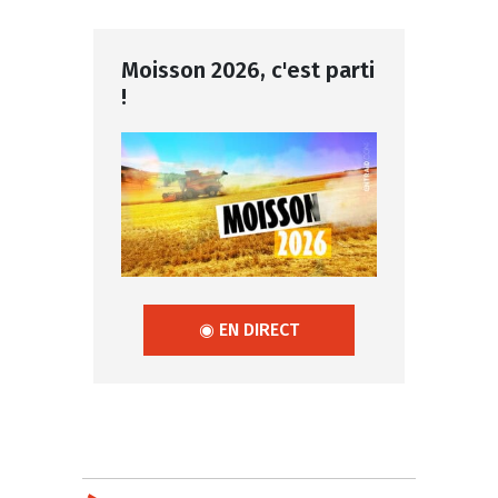
Moisson 2026, c'est parti
!
◉ EN DIRECT