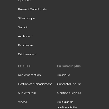
Épandeur
Presse à Balle Ronde
Télescopique
Semoir
Andaineur
Faucheuse
Déchaumeur
Et aussi
En savoir plus
Réglementation
Boutique
Gestion et Management
Contactez-nous !
Sur le terrain
Mentions Légales
Vidéos
Politique de
confidentialité