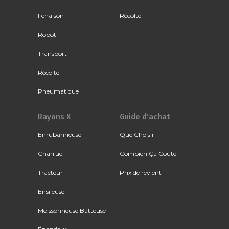
Fenaison
Récolte
Robot
Transport
Récolte
Pneumatique
Rayons X
Guide d'achat
Enrubanneuse
Que Choisir
Charrue
Combien Ça Coûte
Tracteur
Prix de revient
Ensileuse
Moissonneuse Batteuse