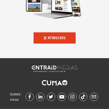
JE M'INSCRIS
Suivez-
nous