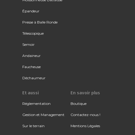
Épandeur
Presse à Balle Ronde
Télescopique
Semoir
Andaineur
Faucheuse
Déchaumeur
Et aussi
En savoir plus
Réglementation
Boutique
Gestion et Management
Contactez-nous !
Sur le terrain
Mentions Légales