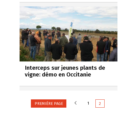
Interceps sur jeunes plants de
vigne: démo en Occitanie
Précédente
1
PREMIÈRE PAGE
2