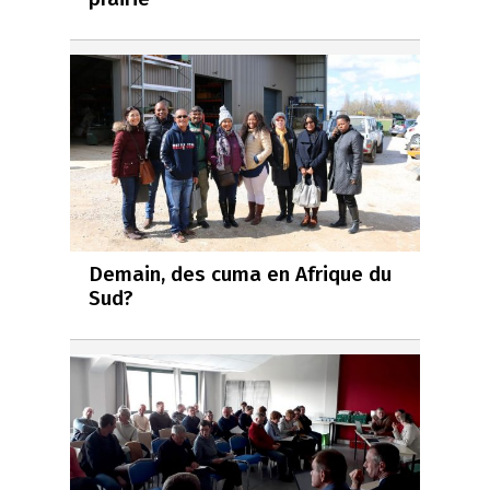
Demain, des cuma en Afrique du
Sud?