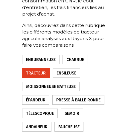
consommation en GNR, le coût
d’entretien, les frais financiers liés au
projet d’achat.
Ainsi, découvrez dans cette rubrique
les différents modèles de tracteur
agricole analysés aux Rayons X pour
faire vos comparaisons.
ENRUBANNEUSE
CHARRUE
TRACTEUR
ENSILEUSE
MOISSONNEUSE BATTEUSE
ÉPANDEUR
PRESSE À BALLE RONDE
TÉLESCOPIQUE
SEMOIR
ANDAINEUR
FAUCHEUSE