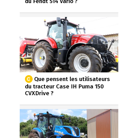
du Fendt 514 Vario ?
Que pensent les utilisateurs
du tracteur Case IH Puma 150
CVXDrive ?