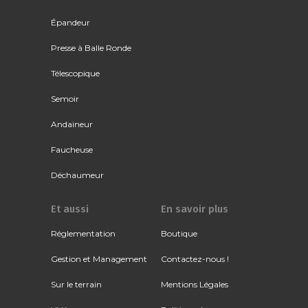
Épandeur
Presse à Balle Ronde
Télescopique
Semoir
Andaineur
Faucheuse
Déchaumeur
Et aussi
En savoir plus
Réglementation
Boutique
Gestion et Management
Contactez-nous !
Sur le terrain
Mentions Légales