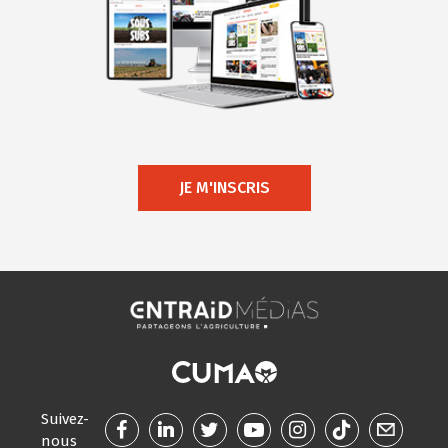
JE M'INSCRIS
Suivez-
nous