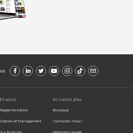
ous
Et aussi
En savoir plus
Réglementation
Boutique
Gestion et Management
Contactez-nous !
Sur le terrain
Mentions Légales