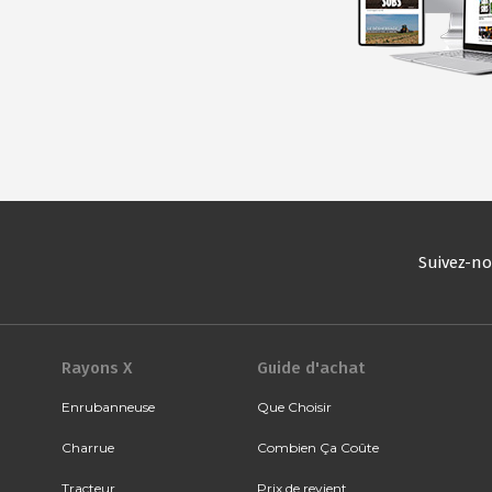
Suivez-n
Rayons X
Guide d'achat
Enrubanneuse
Que Choisir
Charrue
Combien Ça Coûte
Tracteur
Prix de revient