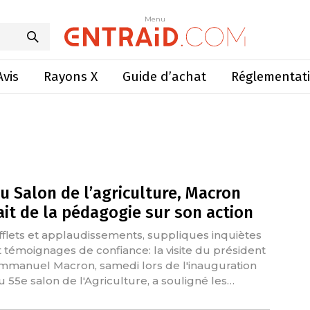
Menu
Avis
Rayons X
Guide d’achat
Réglementat
u Salon de l’agriculture, Macron
ait de la pédagogie sur son action
ifflets et applaudissements, suppliques inquiètes
t témoignages de confiance: la visite du président
mmanuel Macron, samedi lors de l'inauguration
u 55e salon de l'Agriculture, a souligné les…