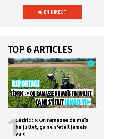
◉ EN DIRECT
TOP 6 ARTICLES
1
Cédric : « On ramasse du maïs
fin juillet, ça ne s'était jamais
vu »