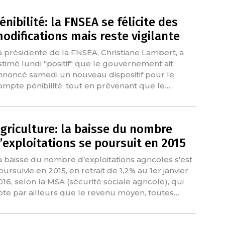
énibilité: la FNSEA se félicite des
odifications mais reste vigilante
a présidente de la FNSEA, Christiane Lambert, a
stimé lundi "positif" que le gouvernement ait
nnoncé samedi un nouveau dispositif pour le
ompte pénibilité, tout en prévenant que le…
griculture: la baisse du nombre
’exploitations se poursuit en 2015
a baisse du nombre d'exploitations agricoles s'est
oursuivie en 2015, en retrait de 1,2% au 1er janvier
016, selon la MSA (sécurité sociale agricole), qui
ote par ailleurs que le revenu moyen, toutes…