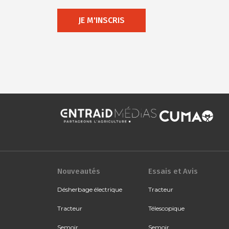
JE M'INSCRIS
Nouveautés
Essais et Avis
Désherbage électrique
Tracteur
Tracteur
Télescopique
Semoir
Semoir