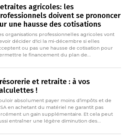
etraites agricoles: les
rofessionnels doivent se prononcer
ur une hausse des cotisations
es organisations professionnelles agricoles vont
evoir décider d'ici la mi-décembre si elles
cceptent ou pas une hausse de cotisation pour
ermettre le financement du plan de…
résorerie et retraite : à vos
alculettes !
ouloir absolument payer moins d’impôts et de
SA en achetant du matériel ne garantit pas
orcément un gain supplémentaire. Et cela peut
ussi entraîner une légère diminution des…