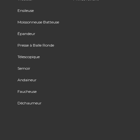
Ensileuse
Moissonneuse Batteuse
Épandeur
Presse à Balle Ronde
Télescopique
Semoir
Andaineur
Faucheuse
Déchaumeur