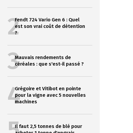
2
Fendt 724 Vario Gen 6 : Quel
est son vrai coût de détention
?
3
Mauvais rendements de
céréales : que s'est-il passé ?
4
Grégoire et Vitibot en pointe
pour la vigne avec 5 nouvelles
machines
5
Il faut 2,5 tonnes de blé pour
acheter 1 tonne d'engrais