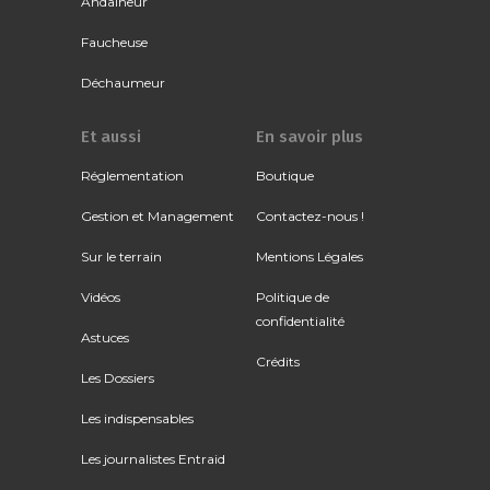
Andaineur
Faucheuse
Déchaumeur
Et aussi
En savoir plus
Réglementation
Boutique
Gestion et Management
Contactez-nous !
Sur le terrain
Mentions Légales
Vidéos
Politique de
confidentialité
Astuces
Crédits
Les Dossiers
Les indispensables
Les journalistes Entraid