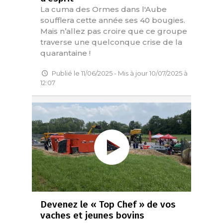
La cuma des Ormes dans l'Aube
soufflera cette année ses 40 bougies.
Mais n’allez pas croire que ce groupe
traverse une quelconque crise de la
quarantaine !
Publié le 11/06/2025 - Mis à jour 10/07/2025 à
12:07
Devenez le « Top Chef » de vos
vaches et jeunes bovins