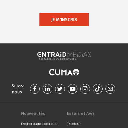
JE M'INSCRIS
Suivez-
nous
Nouveautés
Essais et Avis
Désherbage électrique
Tracteur