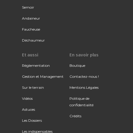
Semoir
Andaineur
Faucheuse
Déchaumeur
Et aussi
En savoir plus
Réglementation
Boutique
Gestion et Management
Contactez-nous !
Sur le terrain
Mentions Légales
Vidéos
Politique de
confidentialité
Astuces
Crédits
Les Dossiers
Les indispensables