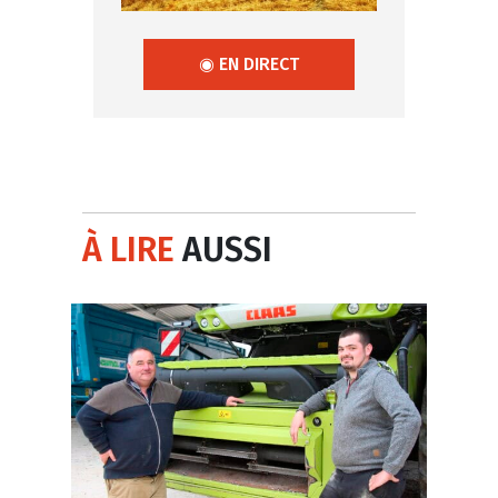
◉ EN DIRECT
À LIRE
AUSSI