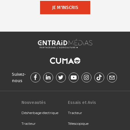
JE M'INSCRIS
Suivez-
nous
Nouveautés
Essais et Avis
Désherbage électrique
Tracteur
Tracteur
Télescopique