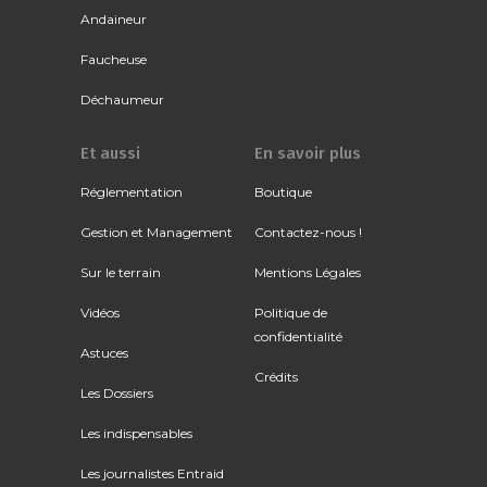
Andaineur
Faucheuse
Déchaumeur
Et aussi
En savoir plus
Réglementation
Boutique
Gestion et Management
Contactez-nous !
Sur le terrain
Mentions Légales
Vidéos
Politique de
confidentialité
Astuces
Crédits
Les Dossiers
Les indispensables
Les journalistes Entraid