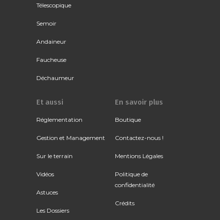
Télescopique
Semoir
Andaineur
Faucheuse
Déchaumeur
Et aussi
En savoir plus
Réglementation
Boutique
Gestion et Management
Contactez-nous !
Sur le terrain
Mentions Légales
Vidéos
Politique de
confidentialité
Astuces
Crédits
Les Dossiers