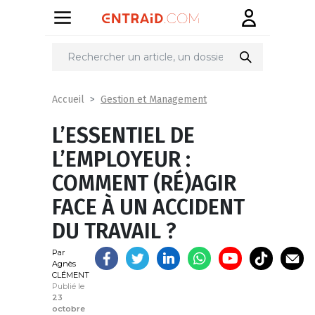
Partager
sur
Gestion et Management
Accueil
L’ESSENTIEL DE
L’EMPLOYEUR :
COMMENT (RÉ)AGIR
FACE À UN ACCIDENT
DU TRAVAIL ?
Par
Agnès
CLÉMENT
Publié le
23
octobre