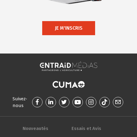
JE M'INSCRIS
Suivez-
nous
Nouveautés
Essais et Avis