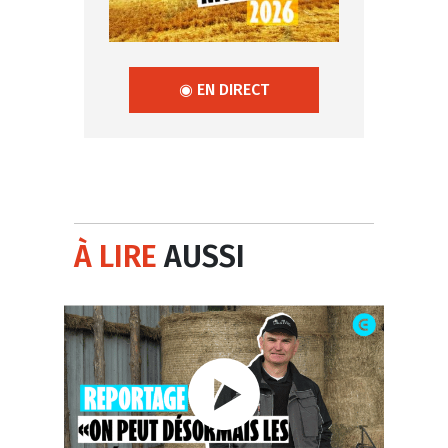
◉ EN DIRECT
À LIRE
AUSSI