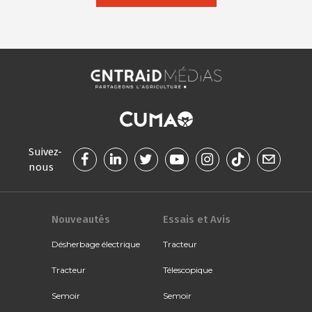
Suivez-
nous
Nouveautés
Essais et Avis
Désherbage électrique
Tracteur
Tracteur
Télescopique
Semoir
Semoir