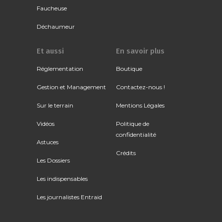
Faucheuse
Déchaumeur
Et aussi
En savoir plus
Réglementation
Boutique
Gestion et Management
Contactez-nous !
Sur le terrain
Mentions Légales
Vidéos
Politique de
confidentialité
Astuces
Crédits
Les Dossiers
Les indispensables
Les journalistes Entraid