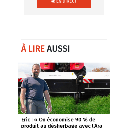
◉ EN DIRECT
À LIRE
AUSSI
Eric : « On économise 90 % de
produit au désherbage avec l’Ara