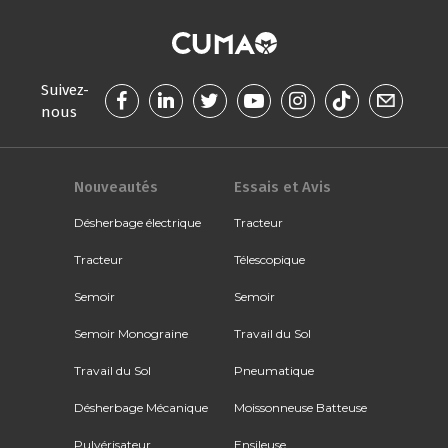
Suivez-
nous
Nouveautés
Essais et Avis
Désherbage électrique
Tracteur
Tracteur
Télescopique
Semoir
Semoir
Semoir Monograine
Travail du Sol
Travail du Sol
Pneumatique
Désherbage Mécanique
Moissonneuse Batteuse
Pulvérisateur
Ensileuse