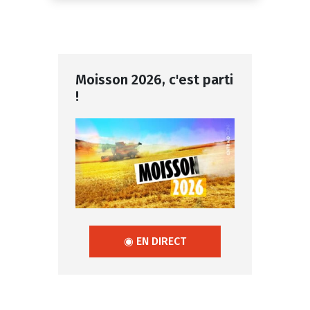
Moisson 2026, c'est parti
!
◉ EN DIRECT