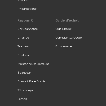
Pneumatique
Rayons X
Guide d'achat
Enrubanneuse
Que Choisir
Charrue
Combien Ça Coûte
Tracteur
Prix de revient
Ensileuse
Moissonneuse Batteuse
Épandeur
Presse à Balle Ronde
Télescopique
Semoir