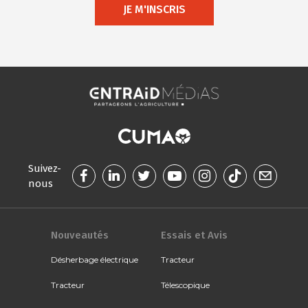
JE M'INSCRIS
Suivez-
nous
Nouveautés
Essais et Avis
Désherbage électrique
Tracteur
Tracteur
Télescopique