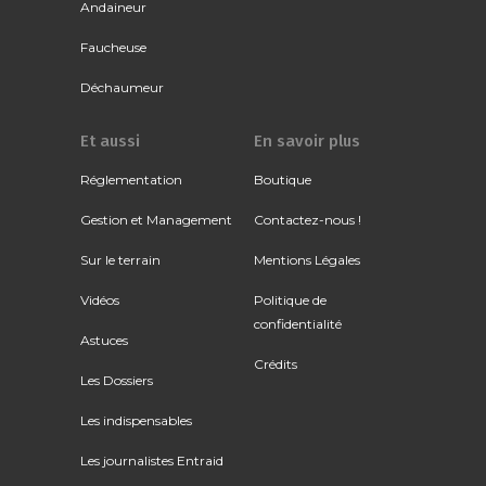
Andaineur
Faucheuse
Déchaumeur
Et aussi
En savoir plus
Réglementation
Boutique
Gestion et Management
Contactez-nous !
Sur le terrain
Mentions Légales
Vidéos
Politique de
confidentialité
Astuces
Crédits
Les Dossiers
Les indispensables
Les journalistes Entraid