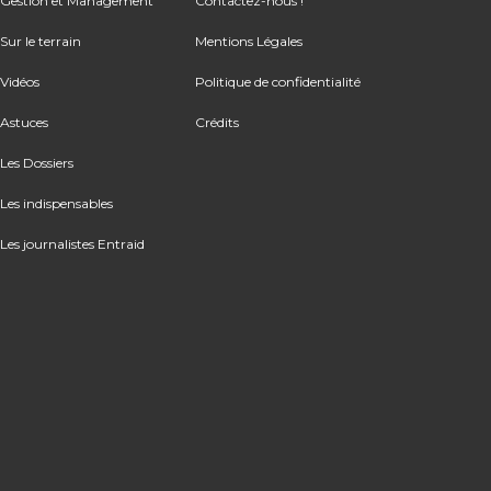
Gestion et Management
Contactez-nous !
Sur le terrain
Mentions Légales
Vidéos
Politique de confidentialité
Astuces
Crédits
Les Dossiers
Les indispensables
Les journalistes Entraid