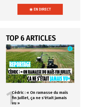
◉ EN DIRECT
TOP 6 ARTICLES
1
Cédric : « On ramasse du maïs
fin juillet, ça ne s'était jamais
vu »