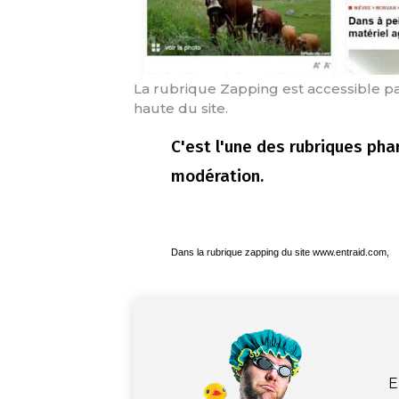
La rubrique Zapping est accessible par
haute du site.
C'est l'une des rubriques ph
modération.
Dans la rubrique zapping du site www.entraid.com,
E