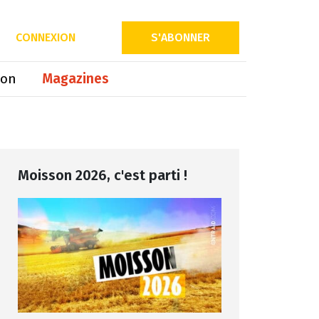
Partager sur
CONNEXION
S'ABONNER
ion
Magazines
Moisson 2026, c'est parti !