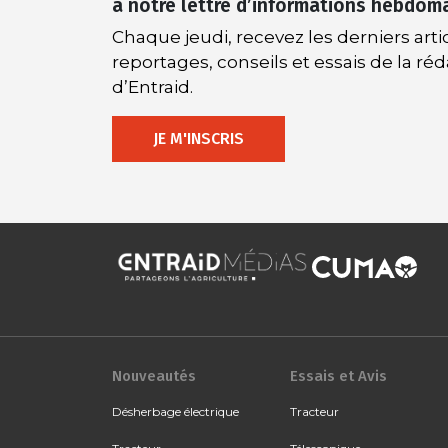
à notre lettre d’informations hebdom
Chaque jeudi, recevez les derniers artic
reportages, conseils et essais de la ré
d’Entraid.
JE M'INSCRIS
Nouveautés
Essais et Avis
Désherbage électrique
Tracteur