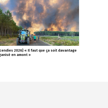
ncendies 2026] « Il faut que ça soit davantage
ganisé en amont »