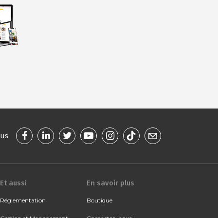
ous
Et aussi
En savoir plus
Réglementation
Boutique