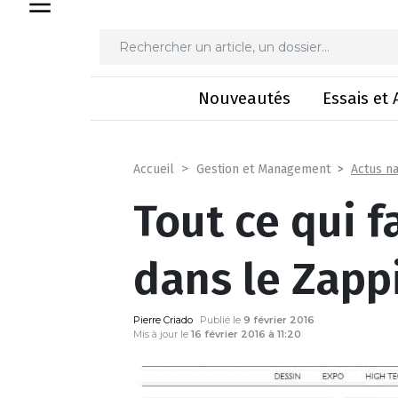
Tout ce qui f
Nouveautés
Essais et 
Actus na
Accueil
Gestion et Management
Tout ce qui f
dans le Zapp
Pierre Criado
Publié le
9 février 2016
Mis à jour le
16 février 2016 à 11:20