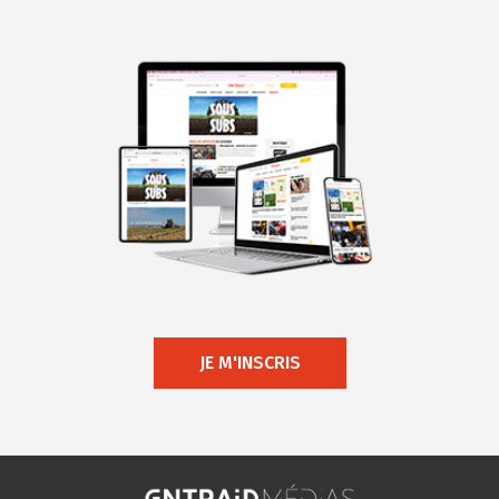
JE M'INSCRIS