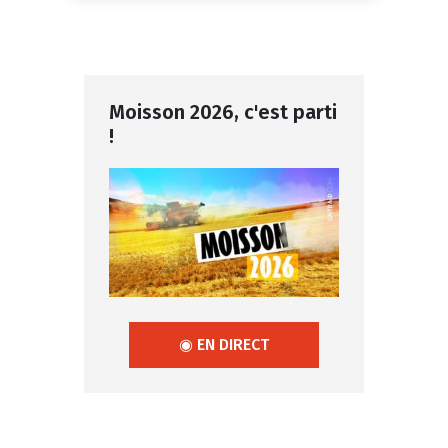
Moisson 2026, c'est parti
!
◉ EN DIRECT