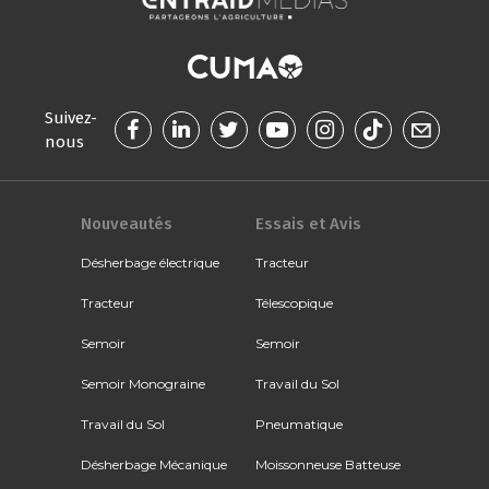
Suivez-
nous
Nouveautés
Essais et Avis
Désherbage électrique
Tracteur
Tracteur
Télescopique
Semoir
Semoir
Semoir Monograine
Travail du Sol
Travail du Sol
Pneumatique
Désherbage Mécanique
Moissonneuse Batteuse