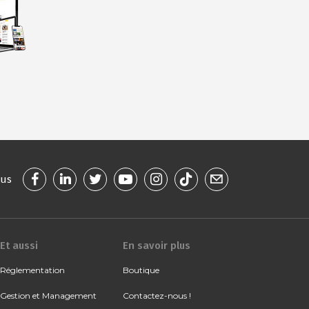
ous
Et aussi
En savoir plus
Réglementation
Boutique
Gestion et Management
Contactez-nous !