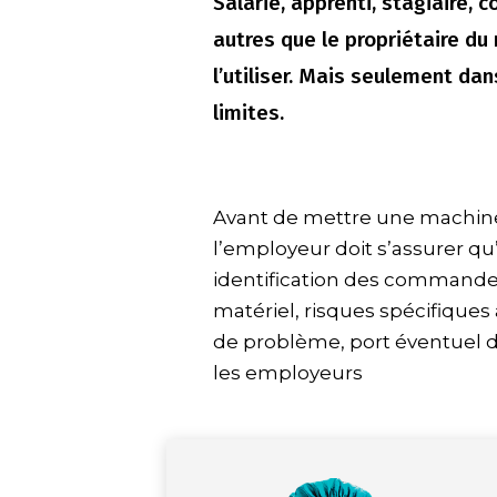
Salarié, apprenti, stagiaire,
autres que le propriétaire d
l’utiliser. Mais seulement da
limites.
Avant de mettre une machine 
l’employeur doit s’assurer qu’
identification des command
matériel, risques spécifiques 
de problème, port éventuel d’
les employeurs