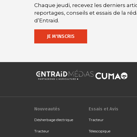
Chaque jeudi, recevez les derniers artic
reportages, conseils et essais de la ré
d’Entraid.
JE M'INSCRIS
Nouveautés
Essais et Avis
Désherbage électrique
Tracteur
Tracteur
Télescopique