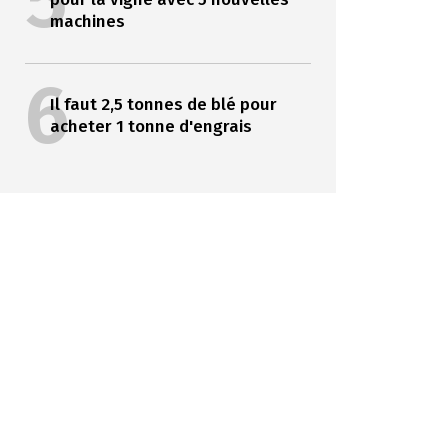
5
machines
6
Il faut 2,5 tonnes de blé pour
acheter 1 tonne d'engrais