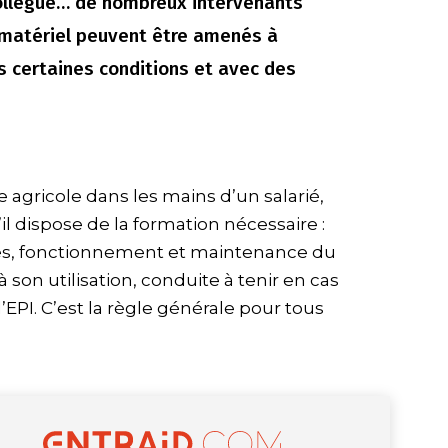
 collègue… de nombreux intervenants
u matériel peuvent être amenés à
ns certaines conditions et avec des
agricole dans les mains d’un salarié,
il dispose de la formation nécessaire :
es, fonctionnement et maintenance du
à son utilisation, conduite à tenir en cas
EPI. C’est la règle générale pour tous