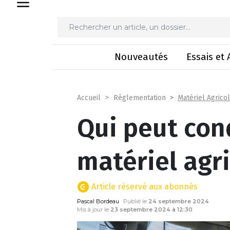
Qui peut con
Nouveautés
Essais et 
Matériel Agrico
Accueil
Réglementation
Qui peut co
matériel agri
Article réservé aux abonnés
Pascal Bordeau
Publié le
24 septembre 2024
Mis à jour le
23 septembre 2024 à 12:30