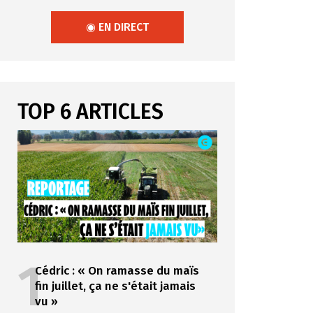
◉ EN DIRECT
TOP 6 ARTICLES
1
Cédric : « On ramasse du maïs
fin juillet, ça ne s'était jamais
vu »