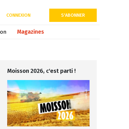
Partager sur
CONNEXION
S'ABONNER
ion
Magazines
Moisson 2026, c'est parti !