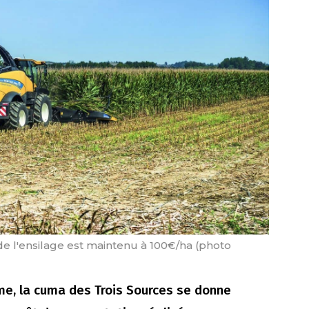
de l'ensilage est maintenu à 100€/ha (photo
me, la cuma des Trois Sources se donne