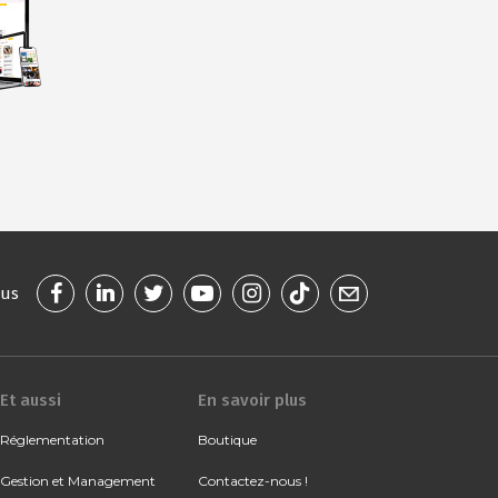
ous
Et aussi
En savoir plus
Réglementation
Boutique
Gestion et Management
Contactez-nous !