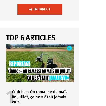
◉ EN DIRECT
TOP 6 ARTICLES
1
Cédric : « On ramasse du maïs
fin juillet, ça ne s'était jamais
vu »