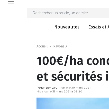
100€/ha conduit
Nouveautés
Essais et 
Rayons X
Accueil
100€/ha cond
et sécurités 
Ronan Lombard
Publié le
30 mars 2021
Mis à jour le
31 mars 2021 à 08:20