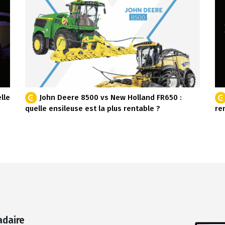
lle
John Deere 8500 vs New Holland FR650 :
quelle ensileuse est la plus rentable ?
re
adaire