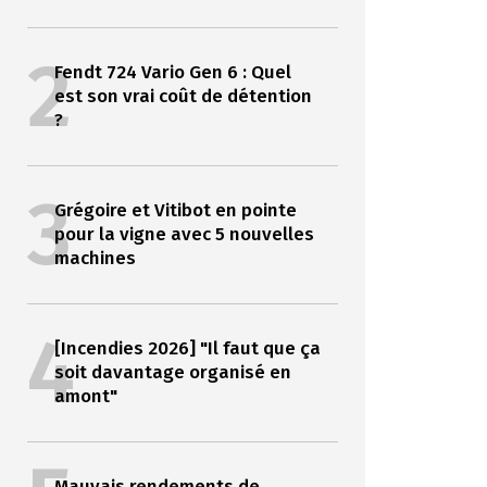
2
Fendt 724 Vario Gen 6 : Quel
est son vrai coût de détention
?
3
Grégoire et Vitibot en pointe
pour la vigne avec 5 nouvelles
machines
4
[Incendies 2026] "Il faut que ça
soit davantage organisé en
amont"
Mauvais rendements de