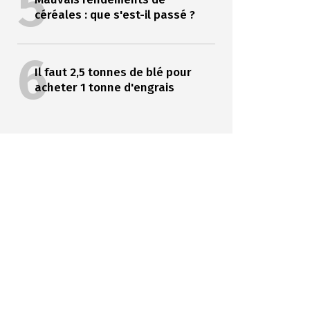
5
céréales : que s'est-il passé ?
6
Il faut 2,5 tonnes de blé pour
acheter 1 tonne d'engrais