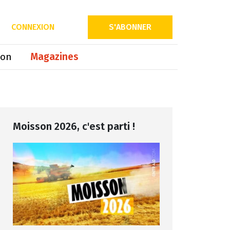
Partager sur
CONNEXION
S'ABONNER
ion
Magazines
Moisson 2026, c'est parti !