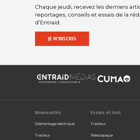
Chaque jeudi, recevez les derniers artic
reportages, conseils et essais de la ré
d’Entraid.
JE M'INSCRIS
Nouveautés
Essais et Avis
Désherbage électrique
Tracteur
Tracteur
Télescopique