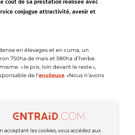
e coût de sa prestation réalisée avec
rvice conjugue attractivité, avenir et
e, dense en élevages et en cuma, un
ron 750ha de maïs et 580ha d’herbe.
sme : « le prix, loin devant le reste »,
sponsable de l’
ensileuse
. «Nous n’avons
n acceptant les cookies, vous accédez aux