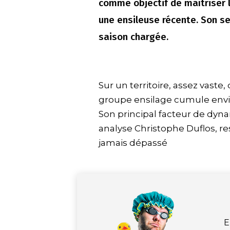
comme objectif de maîtriser l
une ensileuse récente. Son se
saison chargée.
Sur un territoire, assez vast
groupe ensilage cumule envi
Son principal facteur de dynami
analyse Christophe Duflos, re
jamais dépassé
E