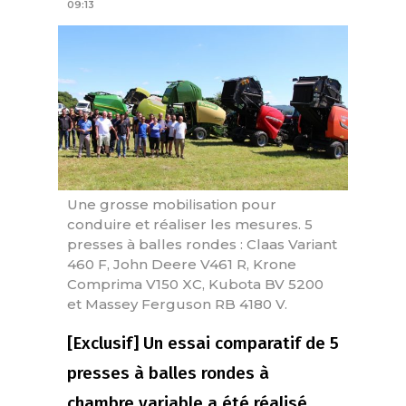
09:13
Une grosse mobilisation pour
conduire et réaliser les mesures. 5
presses à balles rondes : Claas Variant
460 F, John Deere V461 R, Krone
Comprima V150 XC, Kubota BV 5200
et Massey Ferguson RB 4180 V.
[Exclusif] Un essai comparatif de 5
presses à balles rondes à
chambre variable a été réalisé