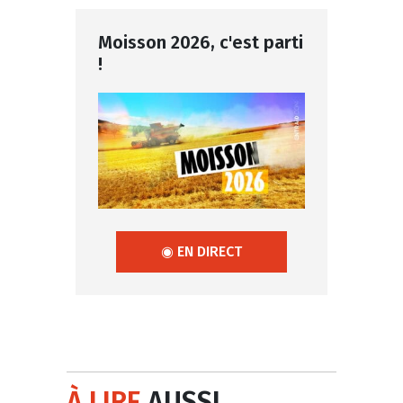
Moisson 2026, c'est parti
!
◉ EN DIRECT
À LIRE
AUSSI