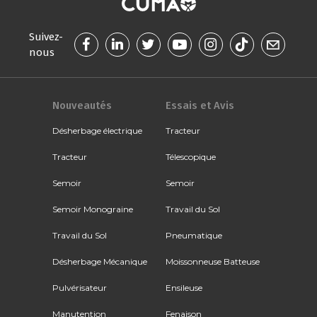
Suivez-
nous
Nouveautés
Essais et Avis
Désherbage électrique
Tracteur
Tracteur
Télescopique
Semoir
Semoir
Semoir Monograine
Travail du Sol
Travail du Sol
Pneumatique
Désherbage Mécanique
Moissonneuse Batteuse
Pulvérisateur
Ensileuse
Manutention
Fenaison