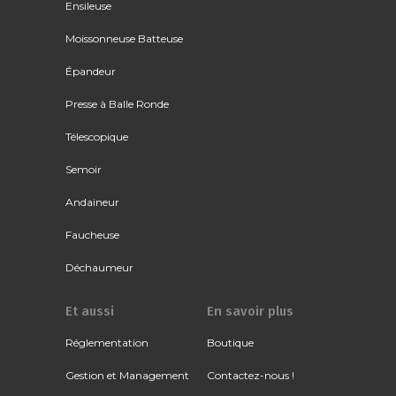
Ensileuse
Moissonneuse Batteuse
Épandeur
Presse à Balle Ronde
Télescopique
Semoir
Andaineur
Faucheuse
Déchaumeur
Et aussi
En savoir plus
Réglementation
Boutique
Gestion et Management
Contactez-nous !