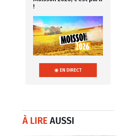
!
◉ EN DIRECT
À LIRE
AUSSI