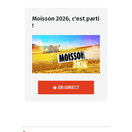
Moisson 2026, c'est parti
!
◉ EN DIRECT