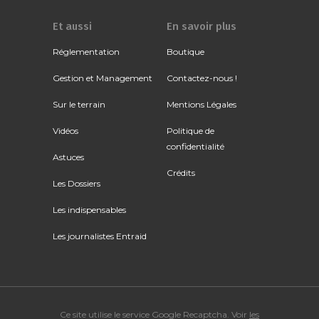
Et aussi
En savoir plus
Réglementation
Boutique
Gestion et Management
Contactez-nous !
Sur le terrain
Mentions Légales
Vidéos
Politique de
confidentialité
Astuces
Crédits
Les Dossiers
Les indispensables
Les journalistes Entraid
Ce site utilise le service Google Recaptcha. Voir
les