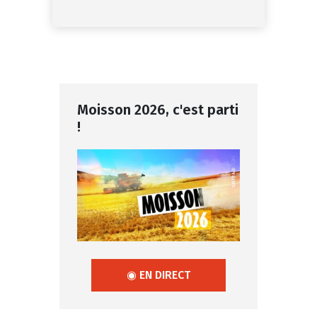
Moisson 2026, c'est parti
!
◉ EN DIRECT