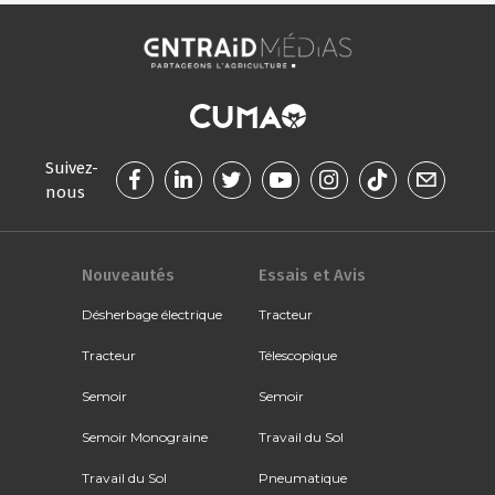
Suivez-
nous
Nouveautés
Essais et Avis
Désherbage électrique
Tracteur
Tracteur
Télescopique
Semoir
Semoir
Semoir Monograine
Travail du Sol
Travail du Sol
Pneumatique