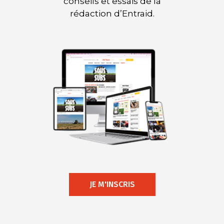
conseils et essais de la
rédaction d’Entraid.
JE M'INSCRIS