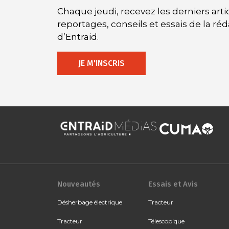
Chaque jeudi, recevez les derniers artic
reportages, conseils et essais de la ré
d’Entraid.
JE M'INSCRIS
Nouveautés
Essais et Avis
Désherbage électrique
Tracteur
Tracteur
Télescopique