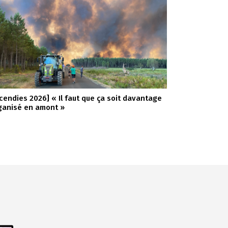
ncendies 2026] « Il faut que ça soit davantage
ganisé en amont »