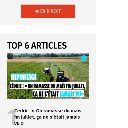
◉ EN DIRECT
TOP 6 ARTICLES
1
Cédric : « On ramasse du maïs
fin juillet, ça ne s'était jamais
vu »