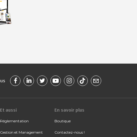
ous
Et aussi
En savoir plus
Réglementation
Boutique
Gestion et Management
Contactez-nous !