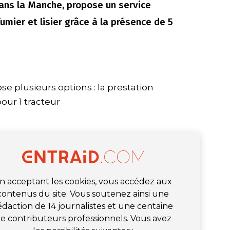
ans la Manche, propose un service
mier et lisier grâce à la présence de 5
se plusieurs options : la prestation
our 1 tracteur
n acceptant les cookies, vous accédez aux
contenus du site. Vous soutenez ainsi une
édaction de 14 journalistes et une centaine
e contributeurs professionnels. Vous avez