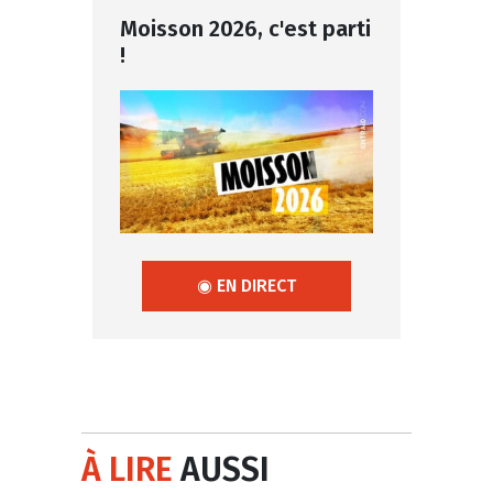
Moisson 2026, c'est parti
!
◉ EN DIRECT
À LIRE
AUSSI