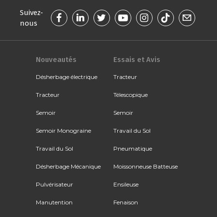
Suivez-
nous
Nouveautés
Essais et Avis
Désherbage électrique
Tracteur
Tracteur
Télescopique
Semoir
Semoir
Semoir Monograine
Travail du Sol
Travail du Sol
Pneumatique
Désherbage Mécanique
Moissonneuse Batteuse
Pulvérisateur
Ensileuse
Manutention
Fenaison