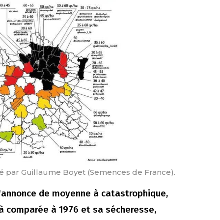
dité par Guillaume Boyet (Semences de France).
s'annonce de moyenne à catastrophique,
éjà comparée à 1976 et sa sécheresse,