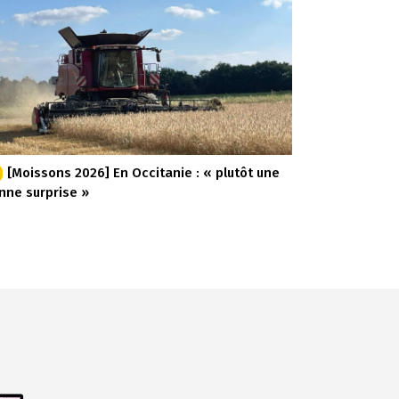
[Moissons 2026] En Occitanie : « plutôt une
nne surprise »