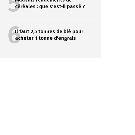
5
céréales : que s'est-il passé ?
6
Il faut 2,5 tonnes de blé pour
acheter 1 tonne d'engrais