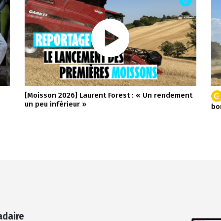
[Moisson 2026] Laurent Forest : « Un rendement
un peu inférieur »
bo
adaire