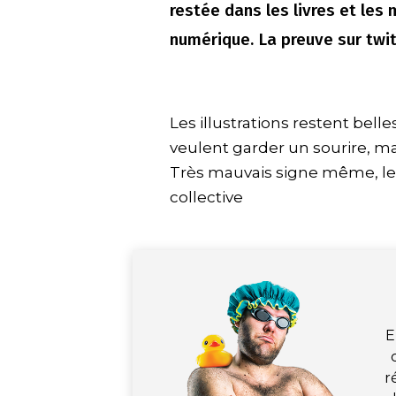
restée dans les livres et les 
numérique. La preuve sur twit
Les illustrations restent bell
veulent garder un sourire, ma
Très mauvais signe même, le
collective
E
r