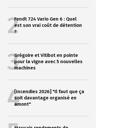
2
Fendt 724 Vario Gen 6 : Quel
est son vrai coût de détention
?
3
Grégoire et Vitibot en pointe
pour la vigne avec 5 nouvelles
machines
4
[Incendies 2026] "Il faut que ça
soit davantage organisé en
amont"
Mauvais rendements de