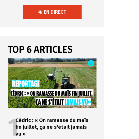
◉ EN DIRECT
TOP 6 ARTICLES
1
Cédric : « On ramasse du maïs
fin juillet, ça ne s'était jamais
vu »