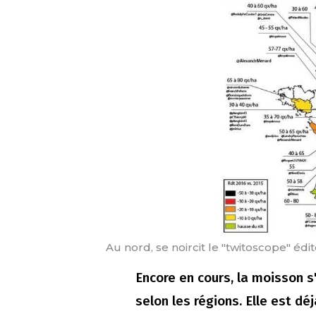
Au nord, se noircit le "twitoscope" é
Encore en cours, la moisson 
selon les régions. Elle est d