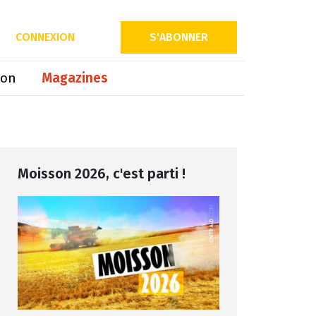
Partager sur
CONNEXION
S'ABONNER
ion
Magazines
Moisson 2026, c'est parti !