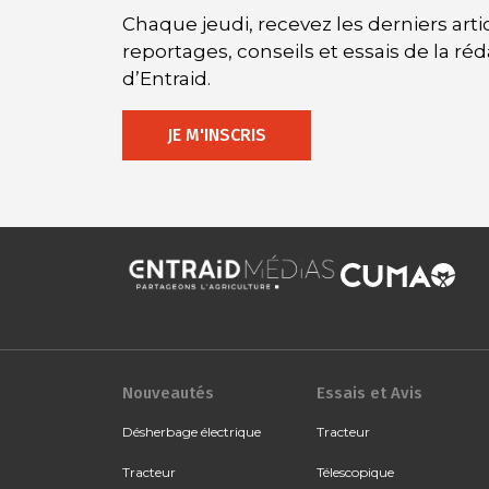
Chaque jeudi, recevez les derniers artic
reportages, conseils et essais de la ré
d’Entraid.
JE M'INSCRIS
Nouveautés
Essais et Avis
Désherbage électrique
Tracteur
Tracteur
Télescopique