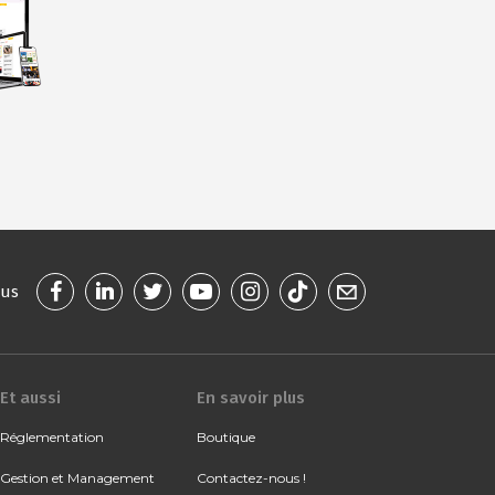
ous
Et aussi
En savoir plus
Réglementation
Boutique
Gestion et Management
Contactez-nous !