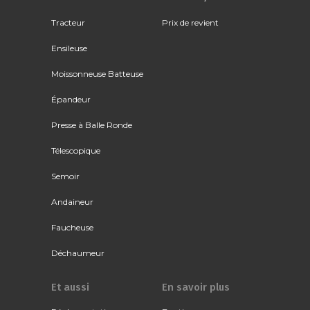
Tracteur
Prix de revient
Ensileuse
Moissonneuse Batteuse
Épandeur
Presse à Balle Ronde
Télescopique
Semoir
Andaineur
Faucheuse
Déchaumeur
Et aussi
En savoir plus