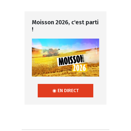
Moisson 2026, c'est parti
!
◉ EN DIRECT