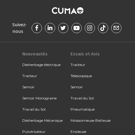
Suivez-
nous
Nouveautés
Essais et Avis
Désherbage électrique
Tracteur
Tracteur
Télescopique
Semoir
Semoir
Semoir Monograine
Travail du Sol
Travail du Sol
Pneumatique
Désherbage Mécanique
Moissonneuse Batteuse
Pulvérisateur
Ensileuse