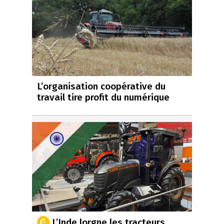
L’organisation coopérative du
travail tire profit du numérique
L’Inde lorgne les tracteurs