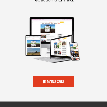
rédaction d’Entraid.
JE M'INSCRIS