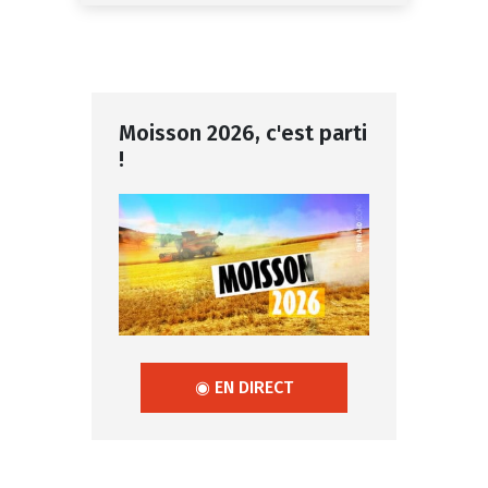
Moisson 2026, c'est parti
!
◉ EN DIRECT