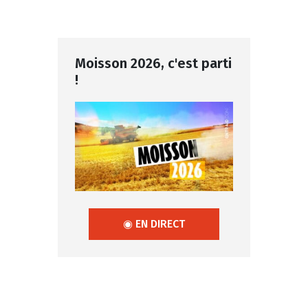
Moisson 2026, c'est parti
!
◉ EN DIRECT