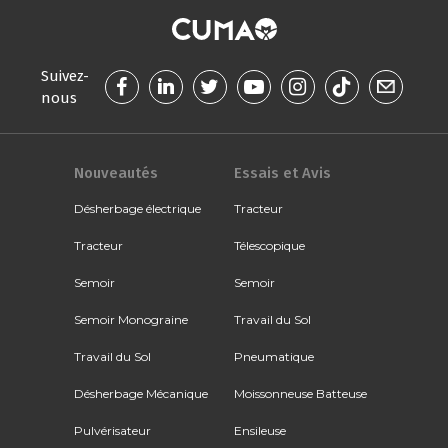
Suivez-
nous
Nouveautés
Essais et Avis
Désherbage électrique
Tracteur
Tracteur
Télescopique
Semoir
Semoir
Semoir Monograine
Travail du Sol
Travail du Sol
Pneumatique
Désherbage Mécanique
Moissonneuse Batteuse
Pulvérisateur
Ensileuse