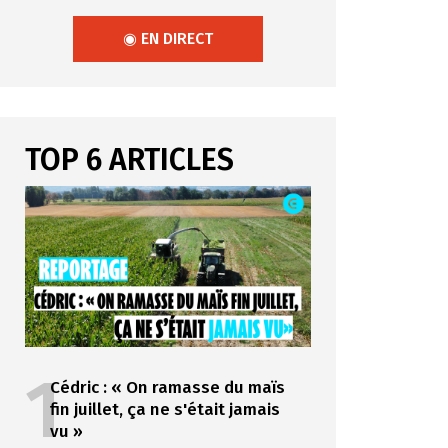
◉ EN DIRECT
TOP 6 ARTICLES
1
Cédric : « On ramasse du maïs
fin juillet, ça ne s'était jamais
vu »