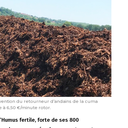
ervention du retourneur d’andains de la cuma
 à 6,50 €/minute rotor.
Humus fertile, forte de ses 800