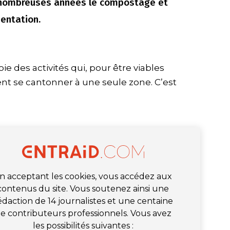
 nombreuses années le compostage et
entation.
e des activités qui, pour être viables
t se cantonner à une seule zone. C’est
n acceptant les cookies, vous accédez aux
contenus du site. Vous soutenez ainsi une
édaction de 14 journalistes et une centaine
e contributeurs professionnels. Vous avez
les possibilités suivantes :