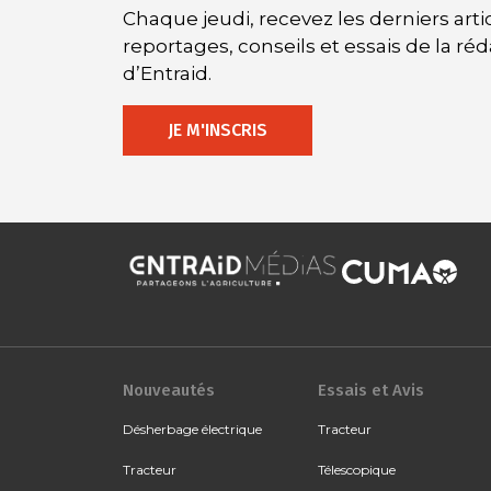
Chaque jeudi, recevez les derniers artic
reportages, conseils et essais de la ré
d’Entraid.
JE M'INSCRIS
Nouveautés
Essais et Avis
Désherbage électrique
Tracteur
Tracteur
Télescopique