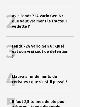
2
Avis Fendt 724 Vario Gen 6 :
que vaut vraiment le tracteur
vedette ?
3
Fendt 724 Vario Gen 6 : Quel
est son vrai coût de détention
?
4
Mauvais rendements de
céréales : que s'est-il passé ?
5
Il faut 2,5 tonnes de blé pour
acheter 1 tonne d'engrais