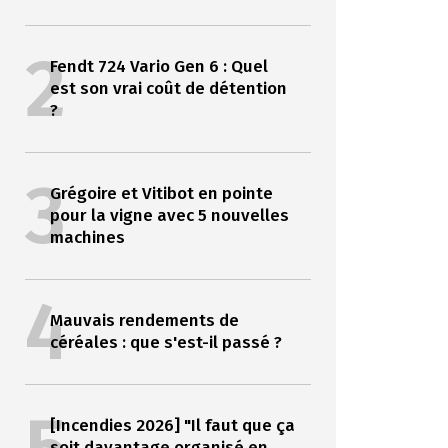
2
Fendt 724 Vario Gen 6 : Quel
est son vrai coût de détention
?
3
Grégoire et Vitibot en pointe
pour la vigne avec 5 nouvelles
machines
4
Mauvais rendements de
céréales : que s'est-il passé ?
[Incendies 2026] "Il faut que ça
soit davantage organisé en