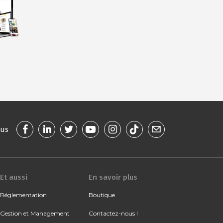
ous
Et aussi
En savoir plus
Réglementation
Boutique
Gestion et Management
Contactez-nous !