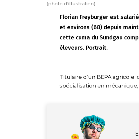
(photo d'illustration).
Florian Freyburger est salari
et environs (68) depuis mainte
cette cuma du Sundgau compo
éleveurs. Portrait.
Titulaire d’un BEPA agricole, 
spécialisation en mécanique,
E