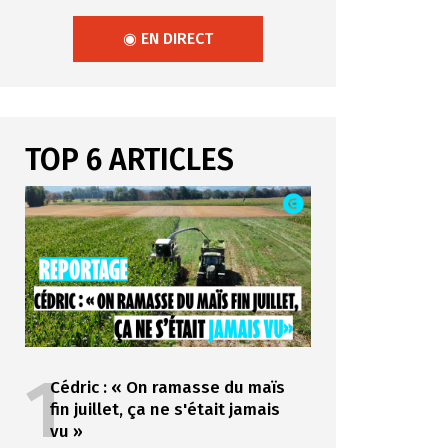
◉ EN DIRECT
TOP 6 ARTICLES
1
Cédric : « On ramasse du maïs
fin juillet, ça ne s'était jamais
vu »