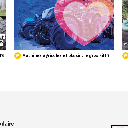
tre
Machines agricoles et plaisir : le gros kiff ?
adaire