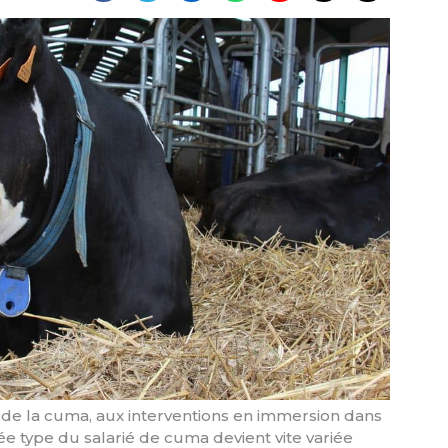
r de la cuma, aux interventions en immersion dans
ée type du salarié de cuma devient vite variée