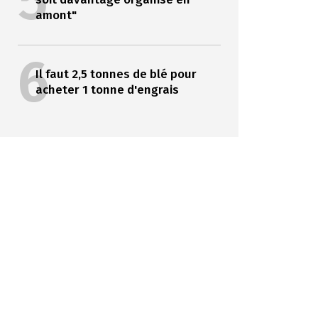
5
amont"
6
Il faut 2,5 tonnes de blé pour
acheter 1 tonne d'engrais