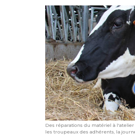
Des réparations du matériel à l'atelie
les troupeaux des adhérents, la journ