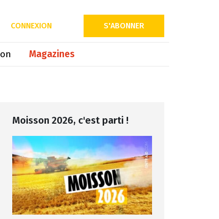
Partager sur
CONNEXION
S'ABONNER
ion
Magazines
Moisson 2026, c'est parti !