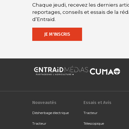
Chaque jeudi, recevez les derniers artic
reportages, conseils et essais de la ré
d’Entraid.
JE M'INSCRIS
Nouveautés
Essais et Avis
Désherbage électrique
Tracteur
Tracteur
Télescopique