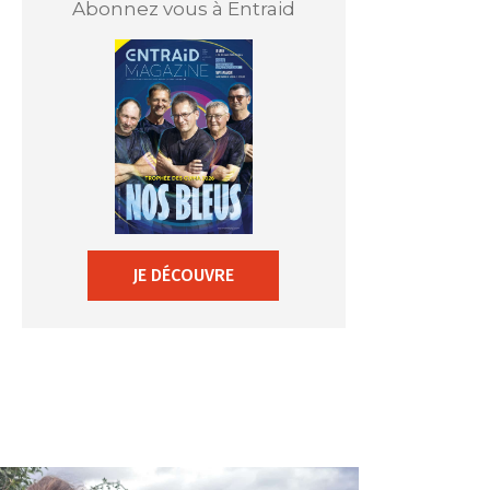
Abonnez vous à Entraid
JE DÉCOUVRE